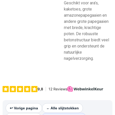
Geschikt voor ara’s,
kaketoes, grote
amazonepapegaaien en
andere grote papegaaien
met brede, krachtige
poten. De robuuste
betonstructuur biedt veel
grip en ondersteunt de
natuurlijke
nagelverzorging.
↩︎ Vorige pagina
← Alle slijtstokken