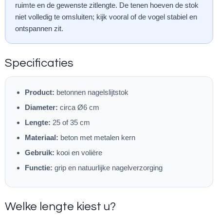
ruimte en de gewenste zitlengte. De tenen hoeven de stok
niet volledig te omsluiten; kijk vooral of de vogel stabiel en
ontspannen zit.
Specificaties
Product:
betonnen nagelslijtstok
Diameter:
circa Ø6 cm
Lengte:
25 of 35 cm
Materiaal:
beton met metalen kern
Gebruik:
kooi en volière
Functie:
grip en natuurlijke nagelverzorging
Welke lengte kiest u?