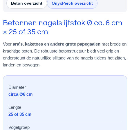
Beton overzicht
OnyxPerch overzicht
Betonnen nagelslijtstok Ø ca. 6 cm
× 25 of 35 cm
Voor
ara's, kaketoes en andere grote papegaaien
met brede en
krachtige poten. De robuuste betonstructuur biedt veel grip en
ondersteunt de natuurlijke slijtage van de nagels tijdens het zitten,
landen en bewegen.
Diameter
circa Ø6 cm
Lengte
25 of 35 cm
Vogelgroep