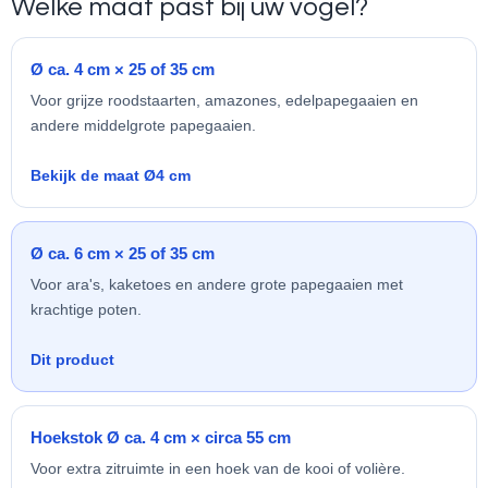
Welke maat past bij uw vogel?
Ø ca. 4 cm × 25 of 35 cm
Voor grijze roodstaarten, amazones, edelpapegaaien en
andere middelgrote papegaaien.
Bekijk de maat Ø4 cm
Ø ca. 6 cm × 25 of 35 cm
Voor ara's, kaketoes en andere grote papegaaien met
krachtige poten.
Dit product
Hoekstok Ø ca. 4 cm × circa 55 cm
Voor extra zitruimte in een hoek van de kooi of volière.