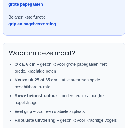
grote papegaaien
Belangrijkste functie
grip en nagelverzorging
Waarom deze maat?
Ø ca. 6 cm
– geschikt voor grote papegaaien met
brede, krachtige poten
Keuze uit 25 of 35 cm
– af te stemmen op de
beschikbare ruimte
Ruwe betonstructuur
– ondersteunt natuurlijke
nagelslijtage
Veel grip
– voor een stabiele zitplaats
Robuuste uitvoering
– geschikt voor krachtige vogels