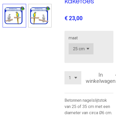
kaketoes
€ 23,00
maat
In
winkelwagen
Betonnen nagelslijtstok
van 25 of 35 cm met een
diameter van circa Ø6 cm.