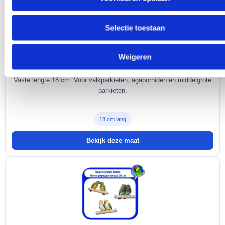
Selectie toestaan
Weigeren
Beton Ø2,5 cm
Vaste lengte 18 cm. Voor valkparkieten, agaporniden en middelgrote
parkieten.
18 cm lang
Bekijk deze maat