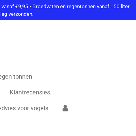
vanaf €9,95 • Broedvaten en regentonnen vanaf 150 liter
leg verzonden.
egen tonnen
Klantrecensies
Advies voor vogels