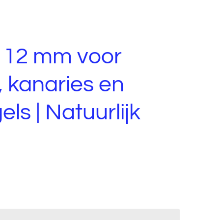
w 12 mm voor
, kanaries en
els | Natuurlijk