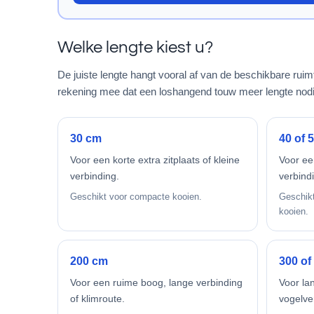
Welke lengte kiest u?
De juiste lengte hangt vooral af van de beschikbare rui
rekening mee dat een loshangend touw meer lengte nodi
30 cm
40 of 
Voor een korte extra zitplaats of kleine
Voor een
verbinding.
verbind
Geschikt voor compacte kooien.
Geschikt
kooien.
200 cm
300 of
Voor een ruime boog, lange verbinding
Voor la
of klimroute.
vogelver