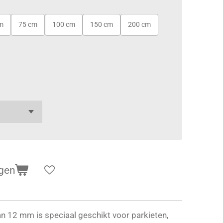
m
75 cm
100 cm
150 cm
200 cm
gen
van 12 mm is speciaal geschikt voor parkieten,