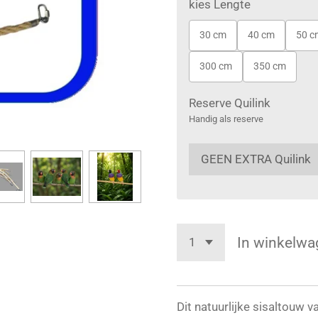
kies Lengte
30 cm
40 cm
50 c
300 cm
350 cm
Reserve Quilink
Handig als reserve
In winkelwa
Dit natuurlijke sisaltouw 