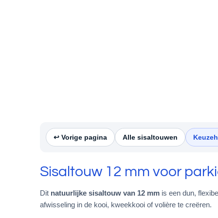
↩︎ Vorige pagina
Alle sisaltouwen
Keuzeh
Sisaltouw 12 mm voor parkie
Dit
natuurlijke sisaltouw van 12 mm
is een dun, flexib
afwisseling in de kooi, kweekkooi of volière te creëren.