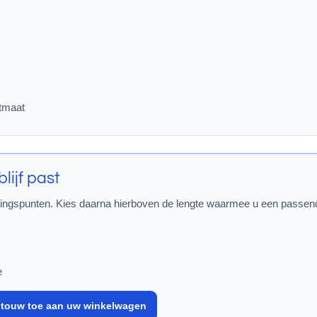
otmaat
lijf past
ingspunten. Kies daarna hierboven de lengte waarmee u een passende 
e
t touw toe aan uw winkelwagen