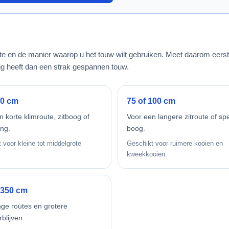
mte en de manier waarop u het touw wilt gebruiken. Meet daarom eers
g heeft dan een strak gespannen touw.
50 cm
75 of 100 cm
 korte klimroute, zitboog of
Voor een langere zitroute of sp
ing.
boog.
 voor kleine tot middelgrote
Geschikt voor ruimere kooien en
kweekkooien.
 350 cm
nge routes en grotere
blijven.