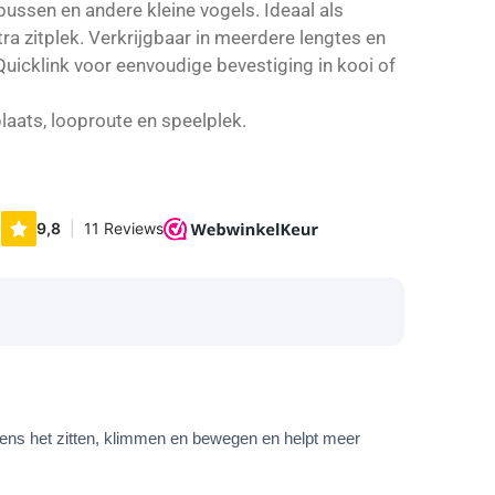
pussen en andere kleine vogels. Ideaal als
ra zitplek. Verkrijgbaar in meerdere lengtes en
uicklink voor eenvoudige bevestiging in kooi of
plaats, looproute en speelplek.
ijdens het zitten, klimmen en bewegen en helpt meer