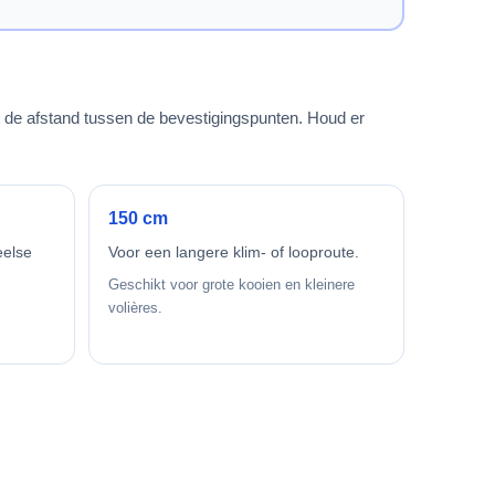
t de afstand tussen de bevestigingspunten. Houd er
150 cm
eelse
Voor een langere klim- of looproute.
Geschikt voor grote kooien en kleinere
volières.