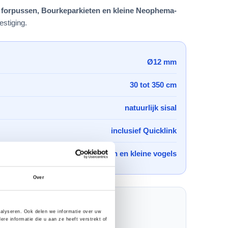
, forpussen, Bourkeparkieten en kleine Neophema-
stiging.
Ø12 mm
30 tot 350 cm
natuurlijk sisal
inclusief Quicklink
parkieten en kleine vogels
Over
nalyseren. Ook delen we informatie over uw
e informatie die u aan ze heeft verstrekt of