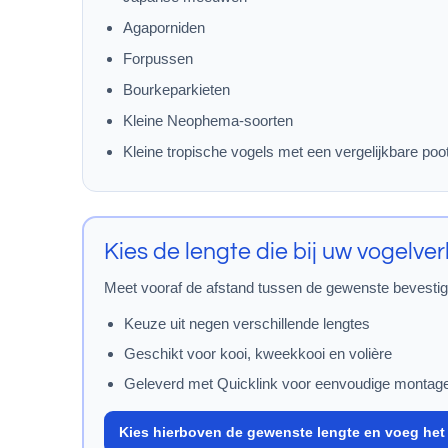
Agaporniden
Forpussen
Bourkeparkieten
Kleine Neophema-soorten
Kleine tropische vogels met een vergelijkbare po
Kies de lengte die bij uw vogelverb
Meet vooraf de afstand tussen de gewenste bevestig
Keuze uit negen verschillende lengtes
Geschikt voor kooi, kweekkooi en volière
Geleverd met Quicklink voor eenvoudige montag
Kies hierboven de gewenste lengte en voeg he