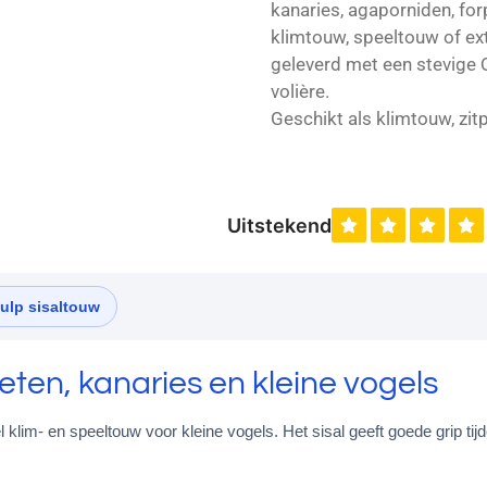
kanaries, agaporniden, for
klimtouw, speeltouw of ext
geleverd met een stevige Q
volière.
Geschikt als klimtouw, zit
ulp sisaltouw
ten, kanaries en kleine vogels
el klim- en speeltouw voor kleine vogels. Het sisal geeft goede grip t