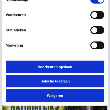
Voorkeuren
Statistieken
Marketing
Voorkeuren opslaan
Selectie toestaan
Weigeren