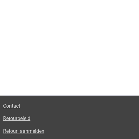
Contact
Retourbeleid
Retour aanmelden