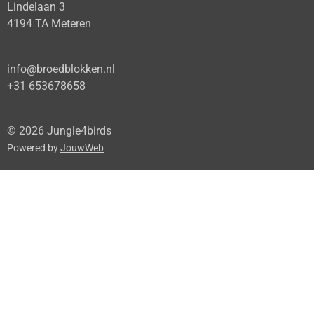
Lindelaan 3
4194 TA Meteren
info@broedblokken.nl
+31 653678658
© 2026 Jungle4birds
Powered by
JouwWeb