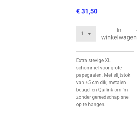
€ 31,50
In
winkelwagen
Extra stevige XL
schommel voor grote
papegaaien. Met slijtstok
van ±5 cm dik, metalen
beugel en Quilink om ‘m
zonder gereedschap snel
op te hangen.