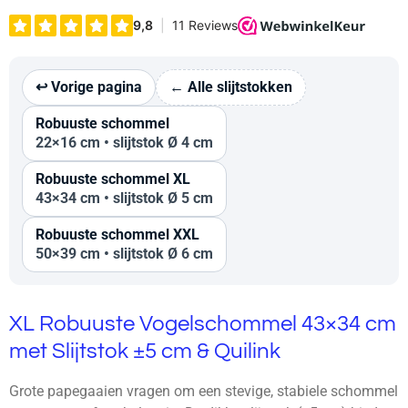
↩︎ Vorige pagina
← Alle slijtstokken
Robuuste schommel
22×16 cm • slijtstok Ø 4 cm
Robuuste schommel XL
43×34 cm • slijtstok Ø 5 cm
Robuuste schommel XXL
50×39 cm • slijtstok Ø 6 cm
XL Robuuste Vogelschommel 43×34 cm
met Slijtstok ±5 cm & Quilink
Grote papegaaien vragen om een stevige, stabiele schommel