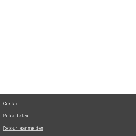
Contact
Retourbeleid
Retour aanmelden