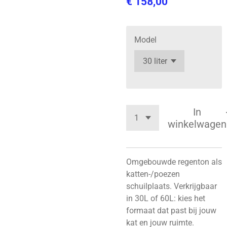
€ 158,00
Model
In
winkelwagen
Omgebouwde regenton als
katten-/poezen
schuilplaats. Verkrijgbaar
in 30L of 60L: kies het
formaat dat past bij jouw
kat en jouw ruimte.