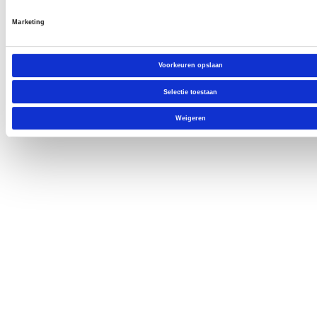
Marketing
Voorkeuren opslaan
Selectie toestaan
Weigeren