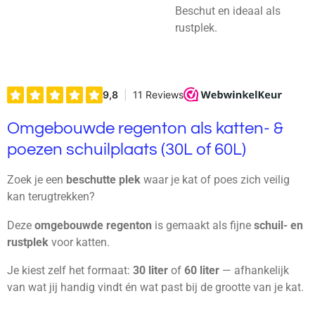
Beschut en ideaal als
rustplek.
Omgebouwde regenton als katten- &
poezen schuilplaats (30L of 60L)
Zoek je een
beschutte plek
waar je kat of poes zich veilig
kan terugtrekken?
Deze
omgebouwde regenton
is gemaakt als fijne
schuil- en
rustplek
voor katten.
Je kiest zelf het formaat:
30 liter
of
60 liter
— afhankelijk
van wat jij handig vindt én wat past bij de grootte van je kat.