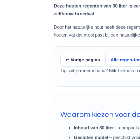
Deze houten regenton van 30 liter is e
zelfbouw broedvat.
Door het natuurlijke hout heeft deze regen
houten vat dat mooi past bij een natuurlijke 
↩︎ Vorige pagina
Alle regen-t
Tip: wil je meer inhoud? Klik hierboven 
Waarom kiezen voor d
Inhoud van 30 liter
– compact en
Gesloten model
– geschikt voor