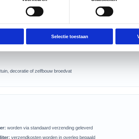
Selectie toestaan
m
uin, decoratie of zelfbouw broedvat
er:
worden via standaard verzending geleverd
iter:
verzendkosten worden in overleg bepaald