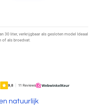
n 30 liter, verkrijgbaar als gesloten model Ideaal
n of als broedvat.
n natuurlijk