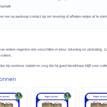
fspraak
emen we na aankoop contact op om levering of afhalen netjes af te st
kan iedere regenton iets verschillen in kleur, tekening en uitstraling
volière.
dan bij voorkeur stabiel en zorg dat hij goed bereikbaar blijft voor vu
tonnen