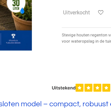
Uitverkocht
Stevige houten regenton va
voor wateropslag in de tui
sloten model – compact, robuust e