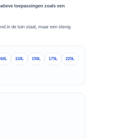
eatieve toepassingen zoals een
nd in de tuin staat, maar een stevig
60L
110L
150L
175L
225L