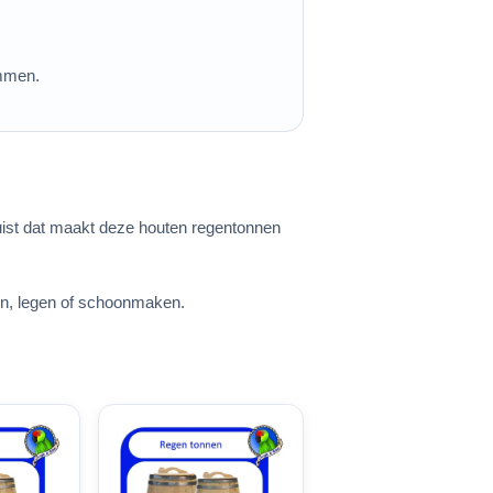
emmen.
. Juist dat maakt deze houten regentonnen
llen, legen of schoonmaken.