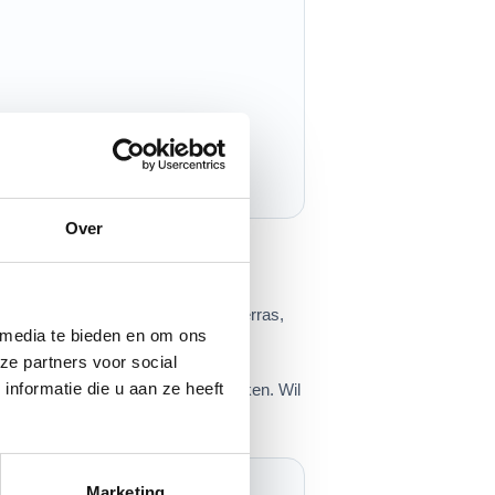
Over
hij handig voor een kleine tuin, terras,
 media te bieden en om ons
ze partners voor social
nformatie die u aan ze heeft
nneer je zelf een broedvat wilt maken. Wil
Marketing