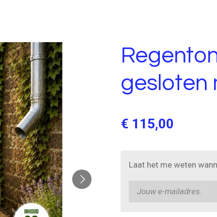
Regenton 
gesloten
€ 115,00
Laat het me weten wanne