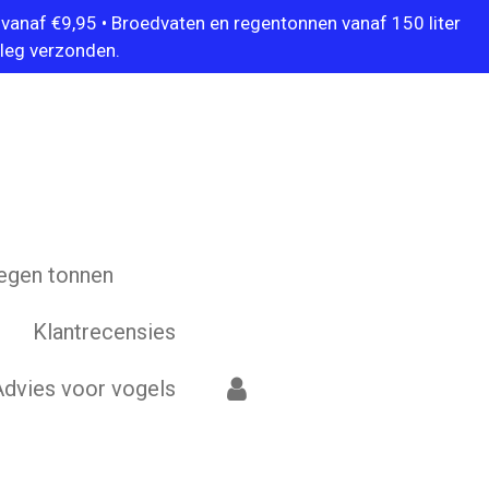
vanaf €9,95 • Broedvaten en regentonnen vanaf 150 liter
leg verzonden.
egen tonnen
Klantrecensies
Advies voor vogels