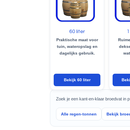
60 liter
1
Praktische maat voor
Ruime
tuin, wateropslag en
dekse
dagelijks gebruik.
wat
Bekijk 60 liter
Beki
Zoek je een kant-en-klaar broedvat in 
Alle regen-tonnen
Bekijk broe