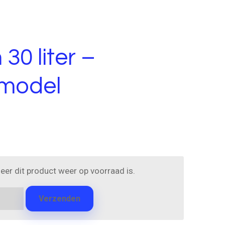
30 liter –
 model
er dit product weer op voorraad is.
Verzenden